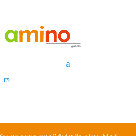
Curso de Intervención en Maltrato y Abuso Sexual Infantil