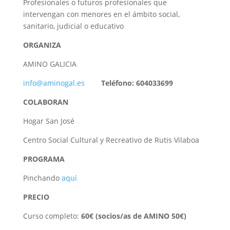
Profesionales o futuros profesionales que
intervengan con menores en el ámbito social,
sanitario, judicial o educativo
ORGANIZA
AMINO GALICIA
info@aminogal.es
Teléfono: 604033699
COLABORAN
Hogar San José
Centro Social Cultural y Recreativo de Rutis Vilaboa
PROGRAMA
Pinchando
aquí
PRECIO
Curso completo:
60€ (socios/as de AMINO 50€)