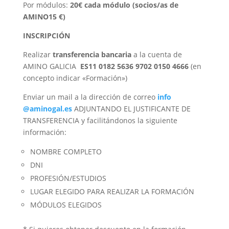
Por módulos:
20€ cada módulo (socios/as de
AMINO15 €)
INSCRIPCIÓN
Realizar
transferencia bancaria
a la cuenta de
AMINO GALICIA
ES11 0182 5636 9702 0150 4666
(en
concepto indicar «Formación»)
Enviar un mail a la dirección de correo
info
@aminogal.es
ADJUNTANDO EL JUSTIFICANTE DE
TRANSFERENCIA y facilitándonos la siguiente
información:
NOMBRE COMPLETO
DNI
PROFESIÓN/ESTUDIOS
LUGAR ELEGIDO PARA REALIZAR LA FORMACIÓN
MÓDULOS ELEGIDOS