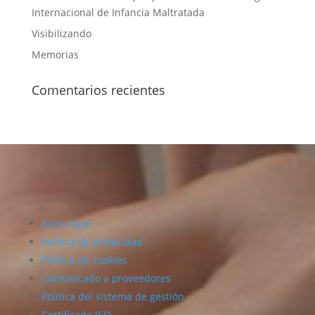
Internacional de Infancia Maltratada
Visibilizando
Memorias
Comentarios recientes
Aviso legal
Política de privacidad
Política de cookies
Comunicado a proveedores
Política del sistema de gestión
Certificado ISO