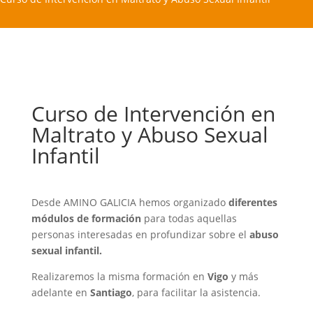
Curso de Intervención en
Maltrato y Abuso Sexual
Infantil
Desde AMINO GALICIA hemos organizado
diferentes
módulos de formación
para todas aquellas
personas interesadas en profundizar sobre el
abuso
sexual infantil.
Realizaremos la misma formación en
Vigo
y más
adelante en
Santiago
, para facilitar la asistencia.