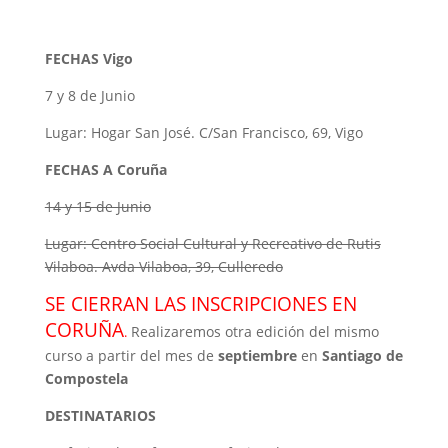
FECHAS Vigo
7 y 8 de Junio
Lugar: Hogar San José. C/San Francisco, 69, Vigo
FECHAS A Coruña
14 y 15 de Junio
Lugar: Centro Social Cultural y Recreativo de Rutis
Vilaboa. Avda Vilaboa, 39, Culleredo
SE CIERRAN LAS INSCRIPCIONES EN
CORUÑA
Realizaremos otra edición del mismo
.
curso a partir del mes de
septiembre
en
Santiago de
Compostela
DESTINATARIOS