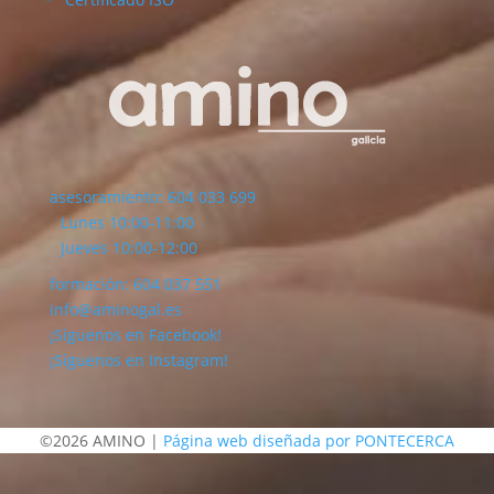
asesoramiento: 604 033 699
Lunes 10:00-11:00
Jueves 10:00-12:00
formación: 604 037 551
info@aminogal.es
¡Síguenos en Facebook!
¡Síguenos en Instagram!
©2026 AMINO |
Página web diseñada por PONTECERCA