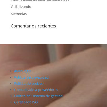
Visibilizando
Memorias
Comentarios recientes
Aviso legal
Política de privacidad
Política de cookies
Comunicado a proveedores
Política del sistema de gestión
Certificado ISO