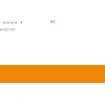
Asociarse
04 037 551