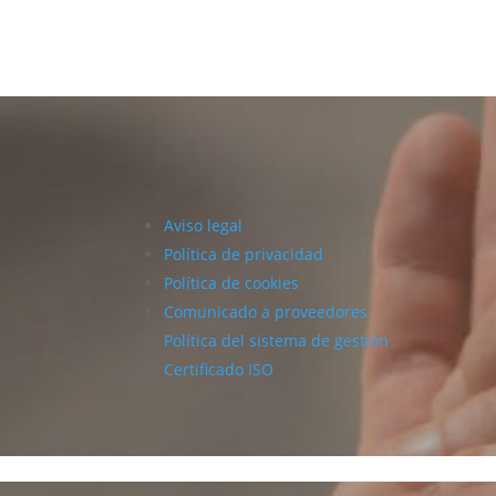
Aviso legal
Política de privacidad
Política de cookies
Comunicado a proveedores
Política del sistema de gestión
Certificado ISO