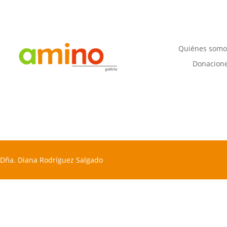
Quiénes somo
Donacion
Dña. Diana Rodríguez Salgado