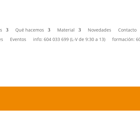
s
Qué hacemos
Material
Novedades
Contacto
es
Eventos
info: 604 033 699 (L-V de 9:30 a 13)
formación: 6