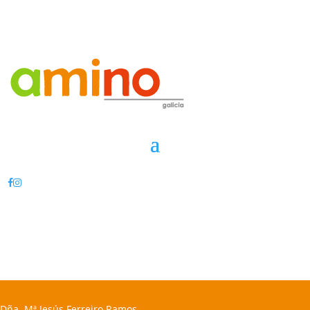
Dña. Mª Jesús Ferreiro Ramos