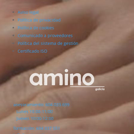
Aviso legal
Política de privacidad
Política de cookies
Comunicado a proveedores
Política del sistema de gestión
Certificado ISO
asesoramiento: 604 033 699
Lunes 10:00-11:00
Jueves 10:00-12:00
formación: 604 037 551