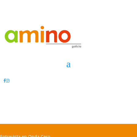
Entrevista en Onda Cero