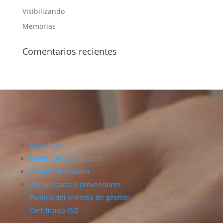
Visibilizando
Memorias
Comentarios recientes
Aviso legal
Política de privacidad
Política de cookies
Comunicado a proveedores
Política del sistema de gestión
Certificado ISO