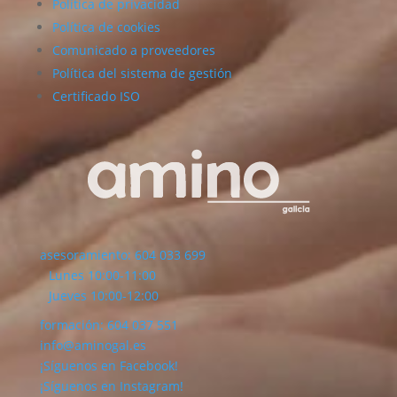
Política de privacidad
Política de cookies
Comunicado a proveedores
Política del sistema de gestión
Certificado ISO
asesoramiento: 604 033 699
Lunes 10:00-11:00
Jueves 10:00-12:00
formación: 604 037 551
info@aminogal.es
¡Síguenos en Facebook!
¡Síguenos en Instagram!