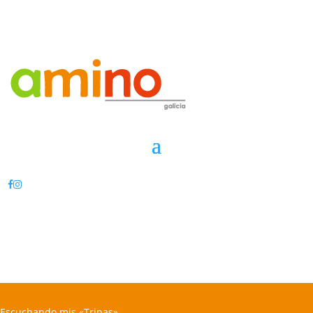
Escuchando mis «Tripas»