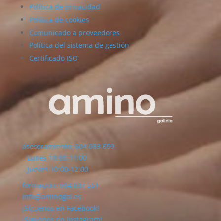
Política de privacidad
Política de cookies
Comunicado a proveedores
Política del sistema de gestión
Certificado ISO
asesoramiento: 604 033 699
Lunes 10:00-11:00
Jueves 10:00-12:00
formación: 604 037 551
info@aminogal.es
¡Síguenos en Facebook!
¡Síguenos en Instagram!