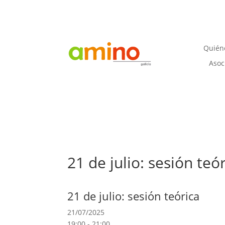
Quién
Asoc
21 de julio: sesión teó
21 de julio: sesión teórica
21/07/2025
19:00 - 21:00