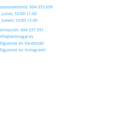
asesoramiento: 604 033 699
Lunes 10:00-11:00
Jueves 10:00-12:00
formación: 604 037 551
info@aminogal.es
¡Síguenos en Facebook!
¡Síguenos en Instagram!