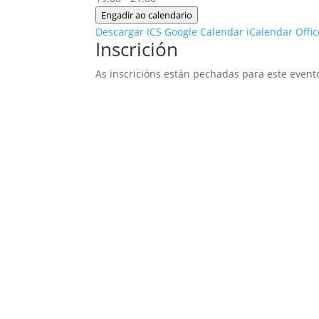
Engadir ao calendario
Descargar ICS
Google Calendar
iCalendar
Offi
Inscrición
As inscricións están pechadas para este event