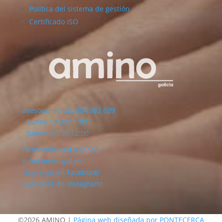
Política del sistema de gestión
Certificado ISO
asesoramiento: 604 033 699
Lunes 10:00-11:00
Jueves 10:00-12:00
formación: 604 037 551
info@aminogal.es
¡Síguenos en Facebook!
¡Síguenos en Instagram!
©2026 AMINO |
Página web diseñada por PONTECERCA