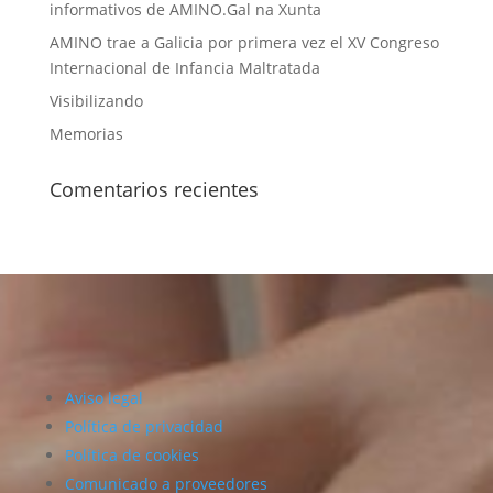
informativos de AMINO.Gal na Xunta
AMINO trae a Galicia por primera vez el XV Congreso
Internacional de Infancia Maltratada
Visibilizando
Memorias
Comentarios recientes
Aviso legal
Política de privacidad
Política de cookies
Comunicado a proveedores