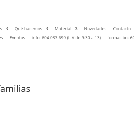
s
Qué hacemos
Material
Novedades
Contacto
es
Eventos
info: 604 033 699 (L-V de 9:30 a 13)
formación: 6
familias