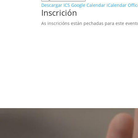
Descargar ICS
Google Calendar
iCalendar
Offi
Inscrición
As inscricións están pechadas para este event