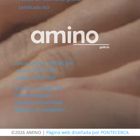
Certificado ISO
asesoramiento: 604 033 699
Lunes 10:00-11:00
Jueves 10:00-12:00
formación: 604 037 551
info@aminogal.es
¡Síguenos en Facebook!
¡Síguenos en Instagram!
©2026 AMINO |
Página web diseñada por PONTECERCA