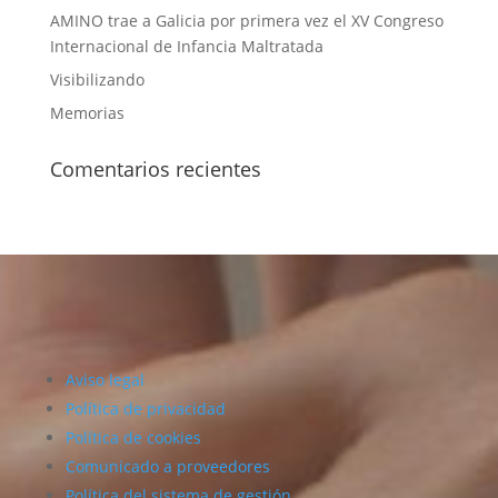
AMINO trae a Galicia por primera vez el XV Congreso
Internacional de Infancia Maltratada
Visibilizando
Memorias
Comentarios recientes
Aviso legal
Política de privacidad
Política de cookies
Comunicado a proveedores
Política del sistema de gestión