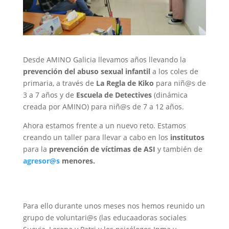
Desde AMINO Galicia llevamos años llevando la
prevención del abuso sexual infantil
a los coles de
primaria, a través de
La Regla de Kiko
para niñ@s de
3 a 7 años y de
Escuela de Detectives
(dinámica
creada por AMINO) para niñ@s de 7 a 12 años.
Ahora estamos frente a un nuevo reto. Estamos
creando un taller para llevar a cabo en los
institutos
para la
prevención de víctimas de ASI
y también de
agresor@s
menores.
Para ello durante unos meses nos hemos reunido un
grupo de voluntari@s
(las educaadoras sociales