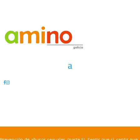
Prevención de abusos sexuales, (parte 5). Sentir que si, sentir que