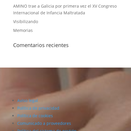
AMINO trae a Galicia por primera vez el XV Congreso
Internacional de Infancia Maltratada
Visibilizando
Memorias
Comentarios recientes
Aviso legal
Política de privacidad
Política de cookies
Comunicado a proveedores
Política del sistema de gestión