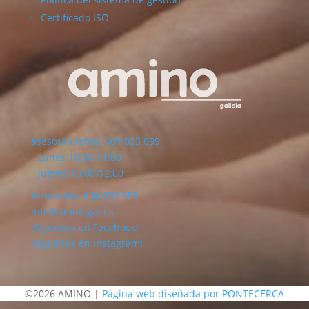
Certificado ISO
asesoramiento: 604 033 699
Lunes 10:00-11:00
Jueves 10:00-12:00
formación: 604 037 551
info@aminogal.es
¡Síguenos en Facebook!
¡Síguenos en Instagram!
©2026 AMINO |
Página web diseñada por PONTECERCA