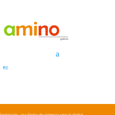
Sextorsión, una forma de violencia sexual digital