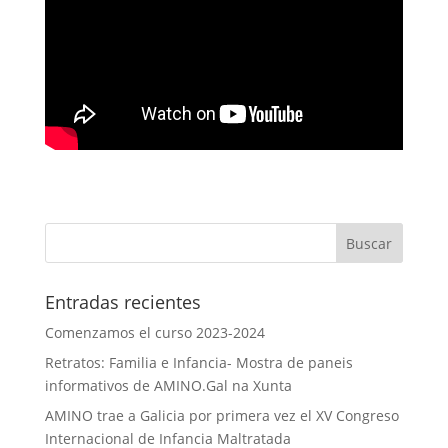
Entradas recientes
Comenzamos el curso 2023-2024
Retratos: Familia e Infancia- Mostra de paneis
informativos de AMINO.Gal na Xunta
AMINO trae a Galicia por primera vez el XV Congreso
Internacional de Infancia Maltratada