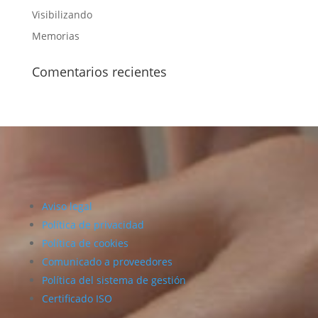
Visibilizando
Memorias
Comentarios recientes
Aviso legal
Política de privacidad
Política de cookies
Comunicado a proveedores
Política del sistema de gestión
Certificado ISO