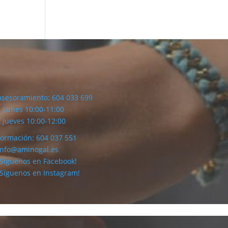
asesoramiento: 604 033 699
Lunes 10:00-11:00
Jueves 10:00-12:00
formación: 604 037 551
info@aminogal.es
¡Síguenos en Facebook!
¡Síguenos en Instagram!