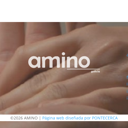
©2026 AMINO |
Página web diseñada por PONTECERCA