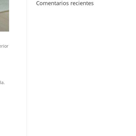
Comentarios recientes
erior
la.