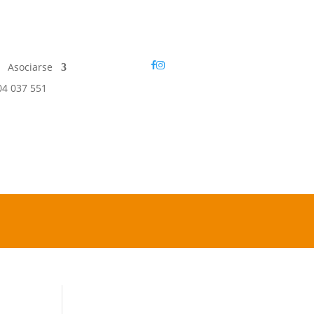
Asociarse
04 037 551