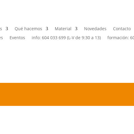
s
Qué hacemos
Material
Novedades
Contacto
es
Eventos
info: 604 033 699 (L-V de 9:30 a 13)
formación: 6