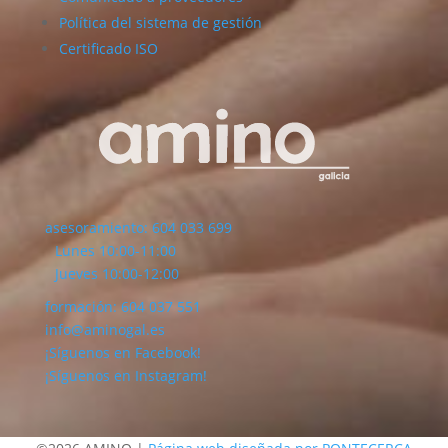
Política del sistema de gestión
Certificado ISO
asesoramiento: 604 033 699
Lunes 10:00-11:00
Jueves 10:00-12:00
formación: 604 037 551
info@aminogal.es
¡Síguenos en Facebook!
¡Síguenos en Instagram!