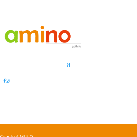
Cuento A MI NO